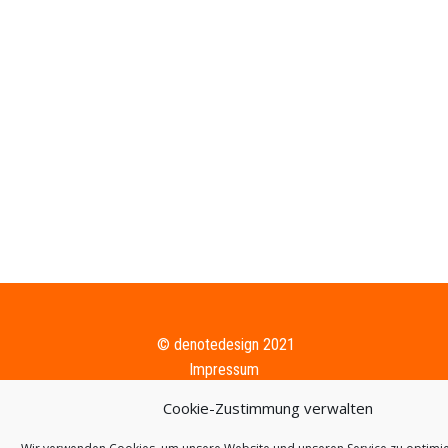
​© denotedesign 2021
Impressum
AGB
Cookie-Zustimmung verwalten
Da​tenschutzerklärung