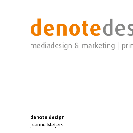
denote design
Jeanne Meijers