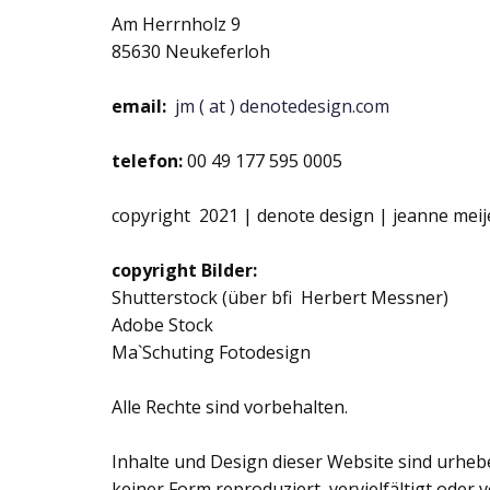
Am Herrnholz 9
85630 Neukeferloh
email:
jm ( at ) denotedesign.com
telefon:
00 49 177 595 0005
copyright 2021 | denote design | jeanne meij
copyright Bilder:
Shutterstock (über bfi Herbert Messner)
Adobe Stock
Ma`Schuting Fotodesign
Alle Rechte sind vorbehalten.
Inhalte und Design dieser Website sind urhebe
keiner Form reproduziert, vervielfältigt oder 