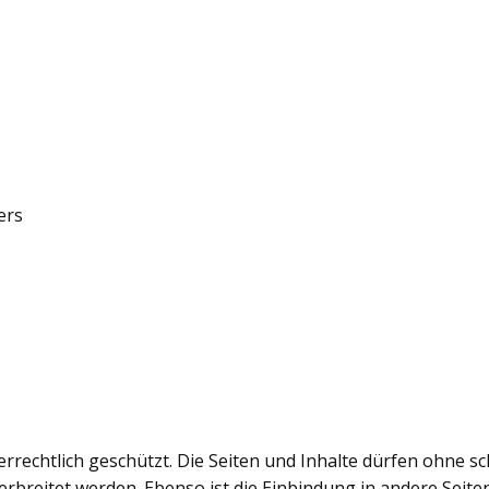
ers
rrechtlich geschützt. Die Seiten und Inhalte dürfen ohne s
verbreitet werden. Ebenso ist die Einbindung in andere Seiten