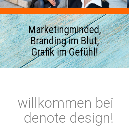
Marketingminded,
Branding im Blut,
Grafik im Gefühl!
willkommen bei
denote design!