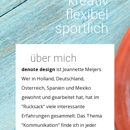
kreativ
flexibel
sportlich
über mich
denote design
ist Jeannette Meijers.
Wer in Holland, Deutschland,
Österreich, Spanien und Mexiko
gewohnt und gearbeitet hat, hat im
"Rucksack" viele interessante
Erfahrungen gesammelt. Das Thema
"Kommunikation" finde ich in jeder